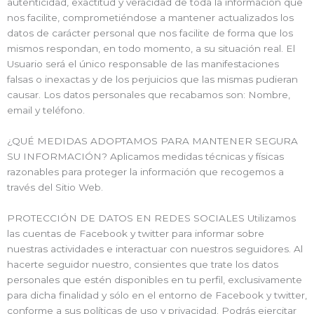
autenticidad, exactitud y veracidad de toda la información que
nos facilite, comprometiéndose a mantener actualizados los
datos de carácter personal que nos facilite de forma que los
mismos respondan, en todo momento, a su situación real. El
Usuario será el único responsable de las manifestaciones
falsas o inexactas y de los perjuicios que las mismas pudieran
causar. Los datos personales que recabamos son: Nombre,
email y teléfono.
¿QUÉ MEDIDAS ADOPTAMOS PARA MANTENER SEGURA
SU INFORMACIÓN? Aplicamos medidas técnicas y físicas
razonables para proteger la información que recogemos a
través del Sitio Web.
PROTECCIÓN DE DATOS EN REDES SOCIALES Utilizamos
las cuentas de Facebook y twitter para informar sobre
nuestras actividades e interactuar con nuestros seguidores. Al
hacerte seguidor nuestro, consientes que trate los datos
personales que estén disponibles en tu perfil, exclusivamente
para dicha finalidad y sólo en el entorno de Facebook y twitter,
conforme a sus políticas de uso y privacidad. Podrás ejercitar