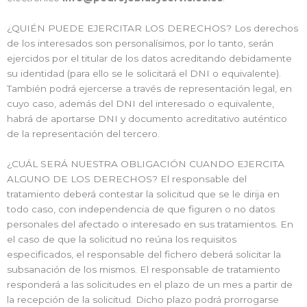
¿QUIÉN PUEDE EJERCITAR LOS DERECHOS? Los derechos
de los interesados son personalísimos, por lo tanto, serán
ejercidos por el titular de los datos acreditando debidamente
su identidad (para ello se le solicitará el DNI o equivalente).
También podrá ejercerse a través de representación legal, en
cuyo caso, además del DNI del interesado o equivalente,
habrá de aportarse DNI y documento acreditativo auténtico
de la representación del tercero.
¿CUÁL SERÁ NUESTRA OBLIGACIÓN CUANDO EJERCITA
ALGUNO DE LOS DERECHOS? El responsable del
tratamiento deberá contestar la solicitud que se le dirija en
todo caso, con independencia de que figuren o no datos
personales del afectado o interesado en sus tratamientos. En
el caso de que la solicitud no reúna los requisitos
especificados, el responsable del fichero deberá solicitar la
subsanación de los mismos. El responsable de tratamiento
responderá a las solicitudes en el plazo de un mes a partir de
la recepción de la solicitud. Dicho plazo podrá prorrogarse