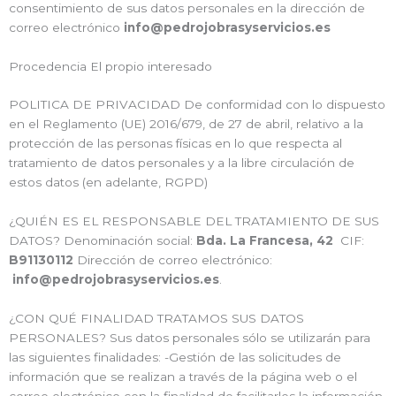
consentimiento de sus datos personales en la dirección de
correo electrónico
info@pedrojobrasyservicios.es
Procedencia El propio interesado
POLITICA DE PRIVACIDAD De conformidad con lo dispuesto
en el Reglamento (UE) 2016/679, de 27 de abril, relativo a la
protección de las personas físicas en lo que respecta al
tratamiento de datos personales y a la libre circulación de
estos datos (en adelante, RGPD)
¿QUIÉN ES EL RESPONSABLE DEL TRATAMIENTO DE SUS
DATOS? Denominación social:
Bda. La Francesa, 42
CIF:
B91130112
Dirección de correo electrónico:
info@pedrojobrasyservicios.es
.
¿CON QUÉ FINALIDAD TRATAMOS SUS DATOS
PERSONALES? Sus datos personales sólo se utilizarán para
las siguientes finalidades: -Gestión de las solicitudes de
información que se realizan a través de la página web o el