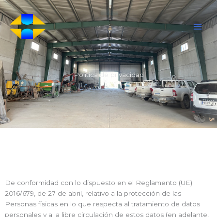
Ir
al
contenido
Política de privacidad
De conformidad con lo dispuesto en el Reglamento (UE)
2016/679, de 27 de abril, relativo a la protección de las
Personas físicas en lo que respecta al tratamiento de datos
personales y a la libre circulación de estos datos (en adelante,