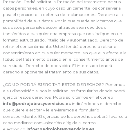
limitación: Podrá solicitar la limitación del tratamiento de sus
datos personales, en cuyo caso únicamente los conservaría
para el ejercicio o la defensa de reclamaciones. Derecho a la
portabilidad de sus datos: Por lo que puede solicitarnos que
sus datos personales automatizados sean cedidos o
transferidos a cualquier otra empresa que nos indique en un
formato estructurado, inteligible y automatizado. Derecho de
retirar el consentimiento: Usted tendrá derecho a retirar el
consentimiento en cualquier momento, sin que ello afecte a la
licitud del tratamiento basado en el consentimiento antes de
su retirada. Derecho de oposición: El interesado tendrá
derecho a oponerse al tratamiento de sus datos.
¿CÓMO PODRÁ EJERCITAR ESTOS DERECHOS? Ponemos
a su disposición si nos lo solicitan los formularios donde podrá
ejercitar estos derechos. Podrá solicitarnos en el correo
info@pedrojobrasyservicios.es
indicándonos el derecho
que quiere ejercitar y le enviaremos el formulario
correspondiente. El ejercicio de los derechos deberá llevarse a
cabo mediante comunicación dirigida al correo
electrónico
info@pedrojobrasyservicios.es
.