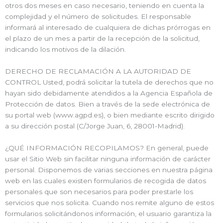
otros dos meses en caso necesario, teniendo en cuenta la
complejidad y el número de solicitudes. El responsable
informará al interesado de cualquiera de dichas prórrogas en
el plazo de un mes a partir de la recepción de la solicitud,
indicando los motivos de la dilación.
DERECHO DE RECLAMACIÓN A LA AUTORIDAD DE
CONTROL Usted, podrá solicitar la tutela de derechos que no
hayan sido debidamente atendidos a la Agencia Española de
Protección de datos. Bien a través de la sede electrónica de
su portal web (www.agpd.es), o bien mediante escrito dirigido
a su dirección postal (C/Jorge Juan, 6, 28001-Madrid).
¿QUÉ INFORMACIÓN RECOPILAMOS? En general, puede
usar el Sitio Web sin facilitar ninguna información de carácter
personal. Disponemos de varias secciones en nuestra página
web en las cuales existen formularios de recogida de datos
personales que son necesarios para poder prestarle los
servicios que nos solicita. Cuando nos remite alguno de estos
formularios solicitándonos información, el usuario garantiza la