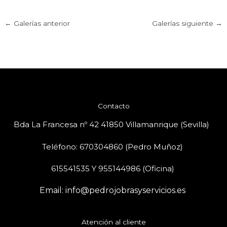
←
Galerías anterior
Galerías siguiente
→
Contacto
Bda La Francesa nº 42 41850 Villamanrique (Sevilla)
Teléfono: 670304860 (Pedro Muñoz)
615541535 Y 955144986 (Oficina)
Email: info@pedrojobrasyservicios.es
Atención al cliente